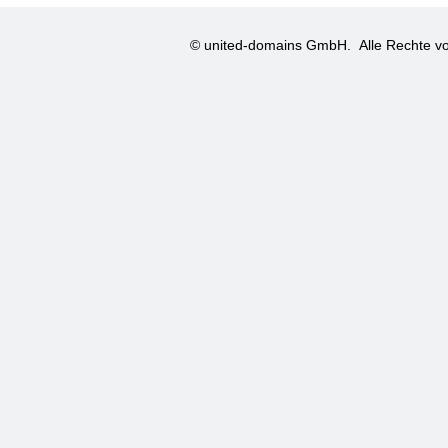
© united-domains GmbH.
Alle Rechte vo