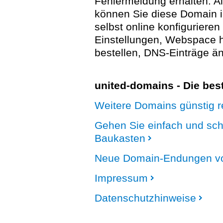
Fehlermeldung erhalten. A
können Sie diese Domain 
selbst online konfigurieren
Einstellungen, Webspace
bestellen, DNS-Einträge än
united-domains - Die be
Weitere Domains günstig re
Gehen Sie einfach und sc
Baukasten
Neue Domain-Endungen vo
Impressum
Datenschutzhinweise